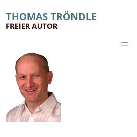
THOMAS TRÖNDLE
FREIER AUTOR
Toggl
navig